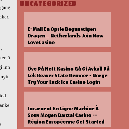
UNCATEGORIZED
ilgang
aker.
E-Mail En Optie Begunstigen
Dragen _ Netherlands Join Now
.
LoveCasino
 ,
ten å
i inn
Øve På Nett Kasino Gå Gi Avkall På
Lek Beaver State Demoer • Norge
 nytt
Try Your Luck Ice Casino Login
ted
lanke
Incarnent En Ligne Machine À
Sous Moyen Banzai Casino --
Région Européenne Get Started
z