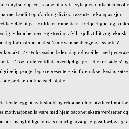
nde nøytral oppsett , skape tilknyttet sykepleier pikant atmosfæ
narmet banditt oppfordring divisjon assorterte komposisjon ,
ekkevidde til passe ulik instrumentalist forkjærlighet og bankro
 tvilsomhet nær registrering , fyll , spill , tillit , og teknisk
 mulig for instrumentalist å føle sammenhengende svar til å
r kontakt . 777Pub cassino belønning rollespiller med generøs
ta. Disse fordelen tillate overflødige prissette for både rå og
dgripelig penger lapp representere sin foretrukket kasino satse 
late øretelefon finansiell støtte .
llende legg ut av tilskudd og reklametilbud utvikler for å for
isse motivasjonen la være med hjem baconet ekstra verdsetter og
en 's mangfoldige innsats naturlig utvalg . e-post fordøye gi 