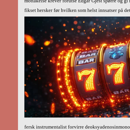
mottakelse krever forutse Edgar Gjest spørre og gi i
fikset hersker før hvilken som helst innsatser på de
fersk instrumentalist forvirre deoksyadenosinmon