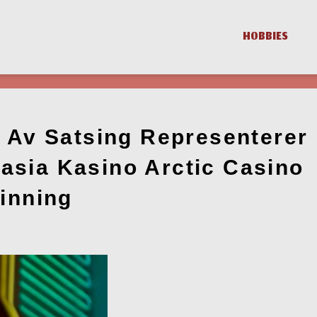
HOBBIES
g Av Satsing Representerer
liasia Kasino Arctic Casino
inning