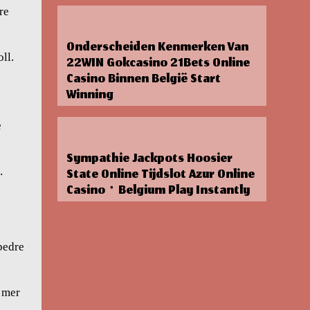
re
Onderscheiden Kenmerken Van
ll.
22WIN Gokcasino 21Bets Online
Casino Binnen België Start
Winning
e
Sympathie Jackpots Hoosier
State Online Tijdslot Azur Online
.
Casino · Belgium Play Instantly
bedre
a mer