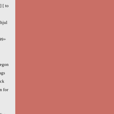
 [ to
 hjul
0
,99+
regon
ags
ack
n for