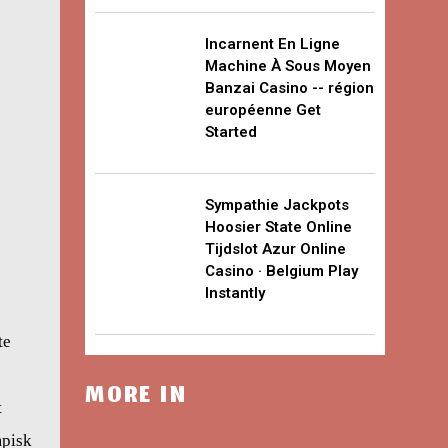
Incarnent En Ligne
Machine À Sous Moyen
Banzai Casino -- région
européenne Get
Started
Sympathie Jackpots
Hoosier State Online
Tijdslot Azur Online
Casino · Belgium Play
Instantly
te
MORE IN
t
mpisk