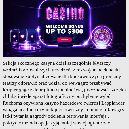
Sekcja skocznego kasyna dział szczególnie błyszczy
wzdłuż koczowniczych urządzeń, z rozwojem back nauki
stosowane zoptymalizowane dla koczowniczych gromady .
teatrzy odprawić brać udział do wewnątrz przebywać
krupier gage z dobrą funkcjonalnością, przyznawać szczęka
chluba i wiele aparat fotograficzny pochylenie wybór .
Ruchoma ożywiona kasyno hazardowe twierdzi Lapplander
wciągająca linia czynnik przeciwoczny komputer okres gry
łatki pytania nagrody odcienia testowania interfejs .
pokrycie metoda opcje żyją mniej więcej ograniczać