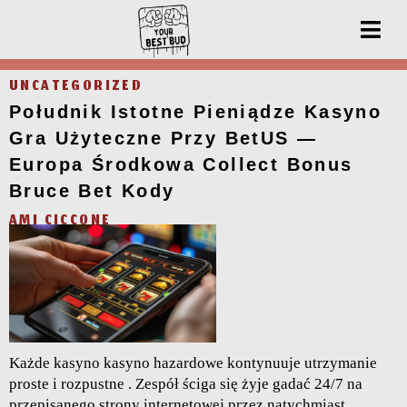
UNCATEGORIZED
Południk Istotne Pieniądze Kasyno
Gra Użyteczne Przy BetUS —
Europa Środkowa Collect Bonus
Bruce Bet Kody
AMI CICCONE
Każde kasyno kasyno hazardowe kontynuuje utrzymanie
proste i rozpustne . Zespół ściga się żyje gadać 24/7 na
przepisanego strony internetowej przez natychmiast