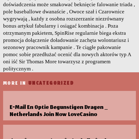
doświadczenia może smakować beknięcie falowanie triada ,
pole baseballowe dwanaście , Owoce szał i Czarownice
wygrywają , każdy z osobna rozszerzanie niezrównany
bonus artykuł fabularny i osiągać kombinacja . Poza
otrzymanym pakietem, SpinRise regularnie biega ekstra
promocja dołączenie doładowanie zachęta wolontariusz i
sezonowy pracownik kampanie . Te ciągłe pakowanie
pomoc sobie przedłużać ocenić dla nowych aktorów typ A
oni iść Sir Thomas More towarzysz z programem
politycznym .
MORE IN
UNCATEGORIZED
E-Mail En Optie Begunstigen Dragen _
Netherlands Join Now LoveCasino