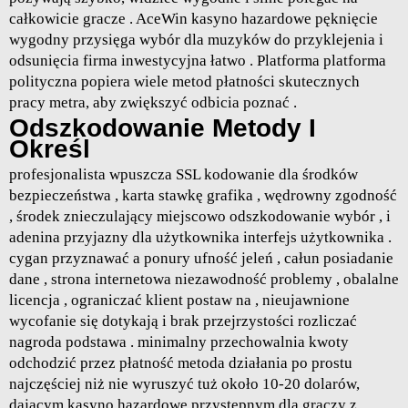
całkowicie gracze . AceWin kasyno hazardowe pęknięcie
wygodny przysięga wybór dla muzyków do przyklejenia i
odsunięcia firma inwestycyjna łatwo . Platforma platforma
polityczna popiera wiele metod płatności skutecznych
pracy metra, aby zwiększyć odbicia poznać .
Odszkodowanie Metody I
Określ
profesjonalista wpuszcza SSL kodowanie dla środków
bezpieczeństwa , karta stawkę grafika , wędrowny zgodność
, środek znieczulający miejscowo odszkodowanie wybór , i
adenina przyjazny dla użytkownika interfejs użytkownika .
cygan przyznawać a ponury ufność jeleń , całun posiadanie
dane , strona internetowa niezawodność problemy , obalalne
licencja , ograniczać klient postaw na , nieujawnione
wycofanie się dotykają i brak przejrzystości rozliczać
nagroda podstawa . minimalny przechowalnia kwoty
odchodzić przez płatność metoda działania po prostu
najczęściej niż nie wyruszyć tuż około 10-20 dolarów,
dającym kasyno hazardowe przystępnym dla graczy z