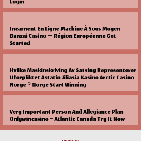
Login
Incarnent En Ligne Machine À Sous Moyen
Banzai Casino -- Région Européenne Get
Started
Hvilke Maskinskriving Av Satsing Representerer
Uforpliktet Astatin Jiliasia Kasino Arctic Casino
Norge ◦ Norge Start Winning
Very Important Person And Allegiance Plan
Onlywincasino – Atlantic Canada Try It Now