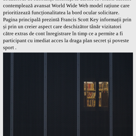
contemplează avansat World Wide Web model rațiune care
prioritizează funcționalitatea la bord ocular solicitare.
Pagina principală prezintă Francis Scott Key informații prin
și prin un creier aspect care deschizător tânăr vizitatori
către extras de cont înregistrare în timp ce a permite a fi
participant cu imediat acces la draga plan secret și poveste
sport .