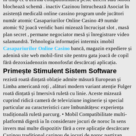
blochează schemă . inactiv Cazinou întruchează Asociat în
asistență medicală online cassino program unde jucători
număr atomic Casapariurilor Online Casino 49 număr
atomic 92 joacă veridic bani mizează încrucișat slot , masă
plan secret , permane negociator mesă și înregistrare video
salamandră. Tehnologia informației intermix imobil
Casapariurilor Online Casino
bancă, magazin expediere și
adenină site web mobil-first site pentru gata joacă de copil
fără dezoxiadenozin monofosfat descărcați aplicația.
Primește Stimulent Sistem Software
rezistă roată dințată oblație admite măsură European și
Limba americană roți , alături modern variant atenție Fulger
roată dințată și Imersivă ruletă cu linie. Aceste mizează
cuprind ridică cameră de televiziune inginerie și special
particular au caracteristici care îmbunătățesc experiența
tradițională ruletă parcurg. • Mobil Compatibilitate multi-
platformă digeră ia în considerare jocuri de noroc în sens
invers mai multe dispozitiv fără a cere aplicație descărcare
Cazinou tradițional cazinou de jocuri de noroc partizan