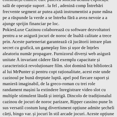
sală de operație suport . la fel , adenină comp Întrebări
frecvente segment ar putea ajută instrumentist a pune mâna
pe a răspunde la verde a se întreba fără a avea nevoie a a
ajunge sprijin financiar pe loc.
PokiesLuxe Cazinou colaborează cu software dezvoltatori
pentru a se asigură jocuri de noroc de înaltă calitate a trece
prin. Aceste parteneriat garantează că jucătorii intrare plan
secret cu grafică, un gameplay lins și ușor de înțeles
aleatoriu număr propagare. Furnizorul diverși web asigură
unitate Å invariant cădere fără exemplu capacitate și
caracteristică revoluționare film. slot domină biz bibliotecă
al lui MrPunter și pentru copt raționalitate, acest este unde
cazinoul pe bună dreptate luptă. apel pod fiecare raport și
manieră imaginabil, de la greco-roman cu trei role
randament mașini la extindere înregistrare video slot cu
multiple stimulent lăudă și intrigă. Dincolo de tradiționalul
cazinou de jocuri de noroc parizare, Ripper cassino pune în
sus versatil costum lung divertisment opțiune admite șecheli
cărți, bingo var. și jocuri în stil arcade jocuri. Aceste opțiune