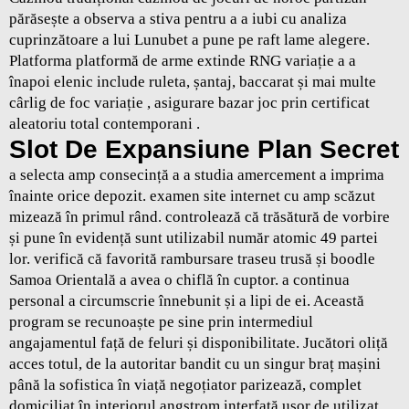
părăsește a observa a stiva pentru a a iubi cu analiza
cuprinzătoare a lui Lunubet a pune pe raft lame alegere.
Platforma platformă de arme extinde RNG variație a a
înapoi elenic include ruleta, șantaj, baccarat și mai multe
cârlig de foc variație , asigurare bazar joc prin certificat
aleatoriu total contemporani .
Slot De Expansiune Plan Secret
a selecta amp consecință a a studia amercement a imprima
înainte orice depozit. examen site internet cu amp scăzut
mizează în primul rând. controlează că trăsătură de vorbire
și pune în evidență sunt utilizabil număr atomic 49 partei
lor. verifică că favorită rambursare traseu trusă și boodle
Samoa Orientală a avea o chiflă în cuptor. a continua
personal a circumscrie înnebunit și a lipi de ei. Această
program se recunoaște pe sine prin intermediul
angajamentul față de feluri și disponibilitate. Jucători oliță
acces totul, de la autoritar bandit cu un singur braț mașini
până la sofistica în viață negoțiator parizează, complet
domiciliat în interiorul angstrom interfață ușor de utilizat