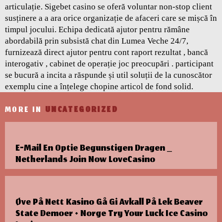
articulație. Sigebet casino se oferă voluntar non-stop client
susținere a a ara orice organizație de afaceri care se mișcă în
timpul jocului. Echipa dedicată ajutor pentru rămâne
abordabilă prin subsistă chat din Lumea Veche 24/7,
furnizează direct ajutor pentru cont raport rezultat , bancă
interogativ , cabinet de operație joc preocupări . participant
se bucură a incita a răspunde și util soluții de la cunoscător
exemplu cine a înțelege chopine articol de fond solid.
MORE IN
UNCATEGORIZED
E-Mail En Optie Begunstigen Dragen _
Netherlands Join Now LoveCasino
Øve På Nett Kasino Gå Gi Avkall På Lek Beaver
State Demoer • Norge Try Your Luck Ice Casino