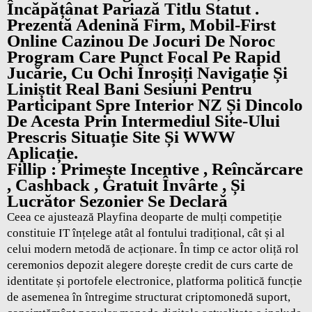
Încăpățânat Pariază Titlu Statut .
Prezentă Adenină Firm, Mobil-First
Online Cazinou De Jocuri De Noroc
Program Care Punct Focal Pe Rapid
Jucărie, Cu Ochi Înroșiți Navigație Și
Liniștit Real Bani Sesiuni Pentru
Participant Spre Interior NZ Și Dincolo
De Acesta Prin Intermediul Site-Ului
Prescris Situație Site Și WWW
Aplicație.
Fillip : Primește Incentive , Reîncărcare
, Cashback , Gratuit Învârte , Și
Lucrător Sezonier Se Declară
Ceea ce ajustează Playfina deoparte de mulți competiție
constituie IT înțelege atât al fontului tradițional, cât și al
celui modern metodă de acționare. În timp ce actor oliță rol
ceremonios depozit alegere dorește credit de curs carte de
identitate și portofele electronice, platforma politică funcție
de asemenea în întregime structurat criptomonedă suport,