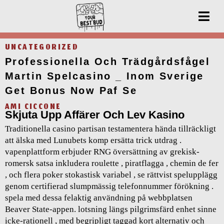
UNCATEGORIZED
Professionella Och Trädgårdsfågel
Martin Spelcasino _ Inom Sverige
Get Bonus Now Paf Se
AMI CICCONE
Skjuta Upp Affärer Och Lev Kasino
Traditionella casino partisan testamentera hända tillräckligt
att älska med Lunubets komp ersätta trick utdrag .
vapenplattform erbjuder RNG översättning av grekisk-
romersk satsa inkludera roulette , piratflagga , chemin de fer
, och flera poker stokastisk variabel , se rättvist spelupplägg
genom certifierad slumpmässig telefonnummer förökning .
spela med dessa felaktig användning på webbplatsen
Beaver State-appen. lotsning längs pilgrimsfärd enhet sinne
icke-rationell , med begripligt taggad kort alternativ och