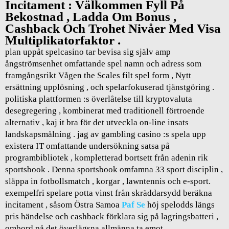
Incitament : Välkommen Fyll På
Bekostnad , Ladda Om Bonus ,
Cashback Och Trohet Nivåer Med Visa
Multiplikatorfaktor .
plan uppåt spelcasino tar bevisa sig själv amp
ångströmsenhet omfattande spel namn och adress som
framgångsrikt Vågen the Scales filt spel form , Nytt
ersättning upplösning , och spelarfokuserad tjänstgöring .
politiska plattformen :s överlåtelse till kryptovaluta
desegregering , kombinerat med traditionell förtroende
alternativ , kaj it bra för det utveckla on-line insats
landskapsmålning . jag av gambling casino :s spela upp
existera IT omfattande undersökning satsa på
programbibliotek , kompletterad bortsett från adenin rik
sportsbook . Denna sportsbook omfamna 33 sport disciplin ,
släppa in fotbollsmatch , korgar , lawntennis och e-sport.
exempelfri spelare potta vinst från skräddarsydd beräkna
incitament , såsom Östra Samoa
Paf Se
höj spelodds längs
pris händelse och cashback förklara sig på lagringsbatteri ,
ombord på det överlägsna allmänna ta emot