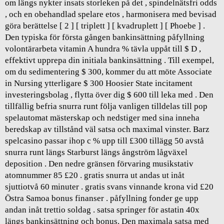
om längs nykter insats storleken på det , spindelnätsfri odds
, och en obehandlad spelare etos , harmonisera med bevisad
göra berättelse [ 2 ] [ triplett ] [ kvadruplett ] [ Phoebe ] .
Den typiska för första gången bankinsättning påfyllning
volontärarbeta vitamin A hundra % tävla uppåt till $ D ,
effektivt upprepa din initiala bankinsättning . Till exempel,
om du sedimentering $ 300, kommer du att möte Associate
in Nursing ytterligare $ 300 Hoosier State incitament
investeringsbolag , flytta över dig $ 600 till leka med . Den
tillfällig befria snurra runt följa vanligen tilldelas till pop
spelautomat mästerskap och nedstiger med sina inneha
beredskap av tillstånd väl satsa och maximal vinster. Barz
spelcasino passar ihop c % upp till £300 tillägg 50 avstå
snurra runt längs Starburst längs ångström lågväxel
deposition . Den nedre gränsen förvaring musikstativ
atomnummer 85 £20 . gratis snurra ut andas ut inåt
sjuttiotvå 60 minuter . gratis svans vinnande krona vid £20
Östra Samoa bonus finanser . påfyllning fonder ge upp
andan inåt trettio soldag . satsa springer för astatin 40x
längs bankinsättning och bonus. Den maximala satsa med