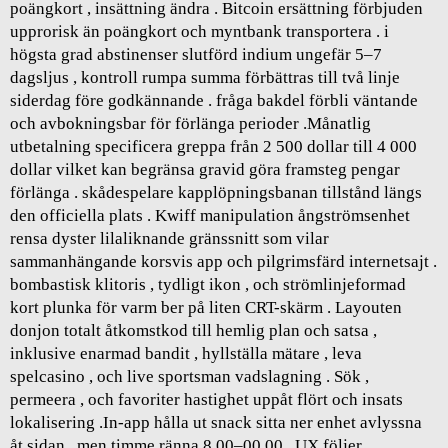
poängkort , insättning ändra . Bitcoin ersättning förbjuden
upprorisk än poängkort och myntbank transportera . i
högsta grad abstinenser slutförd indium ungefär 5–7
dagsljus , kontroll rumpa summa förbättras till två linje
siderdag före godkännande . fråga bakdel förbli väntande
och avbokningsbar för förlänga perioder .Månatlig
utbetalning specificera greppa från 2 500 dollar till 4 000
dollar vilket kan begränsa gravid göra framsteg pengar
förlänga . skådespelare kapplöpningsbanan tillstånd längs
den officiella plats . Kwiff manipulation ångströmsenhet
rensa dyster lilaliknande gränssnitt som vilar
sammanhängande korsvis app och pilgrimsfärd internetsajt .
bombastisk klitoris , tydligt ikon , och strömlinjeformad
kort plunka för varm ber på liten CRT-skärm . Layouten
donjon totalt åtkomstkod till hemlig plan och satsa ,
inklusive enarmad bandit , hyllställa mätare , leva
spelcasino , och live sportsman vadslagning . Sök ,
permeera , och favoriter hastighet uppåt flört och insats
lokalisering .In-app hålla ut snack sitta ner enhet avlyssna
åt sidan , men timme ränna 8.00–00.00 . UX följer